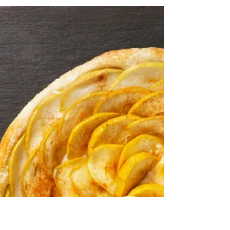
8 apr 2025
Tempo di lettura: 2 min
Torta pasqualina