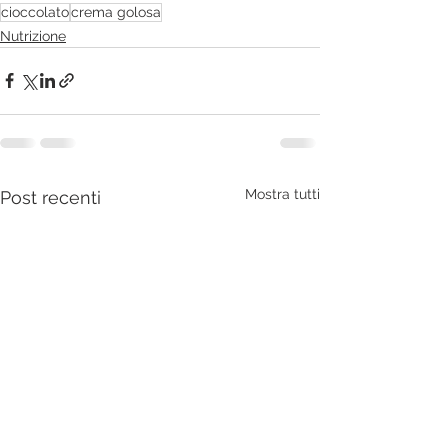
cioccolato
crema golosa
Nutrizione
Mostra tutti
Post recenti