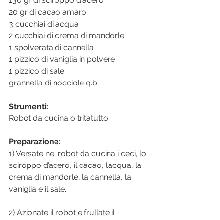
130 gr di sciroppo d'acero
20 gr di cacao amaro
3 cucchiai di acqua
2 cucchiai di crema di mandorle
1 spolverata di cannella
1 pizzico di vaniglia in polvere
1 pizzico di sale
grannella di nocciole q.b.
Strumenti:
Robot da cucina o tritatutto
Preparazione:
1) Versate nel robot da cucina i ceci, lo 
sciroppo d’acero, il cacao, l’acqua, la 
crema di mandorle, la cannella, la 
vaniglia e il sale.
2) Azionate il robot e frullate il 