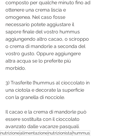
composto per qualche minuto fino ad 
ottenere una crema liscia e 
omogenea. Nel caso fosse 
necessario potete aggiustare il 
sapore finale del vostro hummus 
aggiungendo altro cacao, o sciroppo 
o crema di mandorle a seconda del 
vostro gusto. Oppure aggiungere 
altra acqua se lo preferite più 
morbido.
3) Trasferite l’hummus al cioccolato in 
una ciotola e decorate la superficie 
con la granella di nocciole.
Il cacao e la crema di mandorle può 
essere sostituita con il cioccolato 
avanzato dalle vacanze pasquali.
nutrizione
alimentazione
nutrizionista
hummus