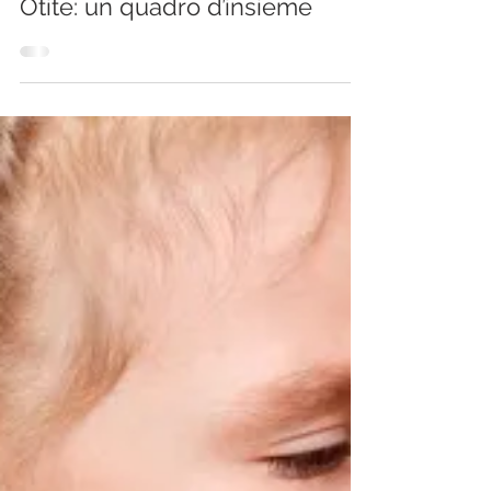
Centro Salus
29 apr 2020
Tempo di lettura: 2 min
Otite: un quadro d’insieme