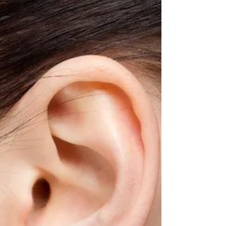
aiutano ad alleviare i sintomi