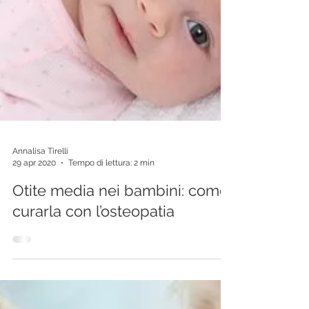
Annalisa Tirelli
29 apr 2020
Tempo di lettura: 2 min