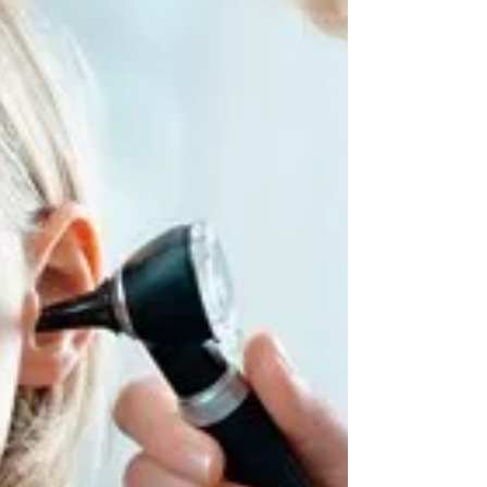
Otite media nei bambini: come
curarla con l’osteopatia