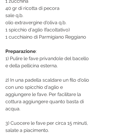
1 zucchina
40 gr di ricotta di pecora
sale q.b.
olio extravergine d'oliva q.b.
1 spicchio d'aglio (facoltativo)
1 cucchiaino di Parmigiano Reggiano
Preparazione
:
1) Pulire le fave privandole del bacello 
e della pellicina esterna.
2) In una padella scaldare un filo d'olio 
con uno spicchio d'aglio e 
aggiungere le fave. Per facilitare la 
cottura aggiungere quanto basta di 
acqua.
3) Cuocere le fave per circa 15 minuti, 
salate a piacimento.