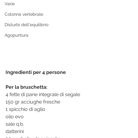
Varie
Colonna vertebrale
Disturbi dell'equilibrio
Agopuntura
Ingredienti per 4 persone
Per la bruschetta:
4 fette di pane integrale di segale
150 gr acciughe fresche
1 spicchio di aglio
olio evo
sale q.b.
datterini