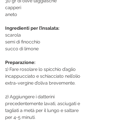
30 gr di olive taggiasche
capperi
aneto 
Ingredienti per l’insalata:
scarola
semi di finocchio
succo di limone
Preparazione:
1) Fare rosolare lo spicchio d’aglio 
incappucciato e schiacciato nell’olio 
extra-vergine d’oliva brevemente.
2) Aggiungere i datterini 
precedentemente lavati, asciugati e 
tagliati a metà per il lungo e saltare 
per 4-5 minuti.