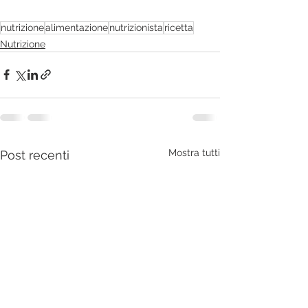
nutrizione
alimentazione
nutrizionista
ricetta
Nutrizione
Mostra tutti
Post recenti