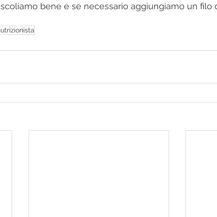
. Mescoliamo bene e se necessario aggiungiamo un filo d
utrizionista