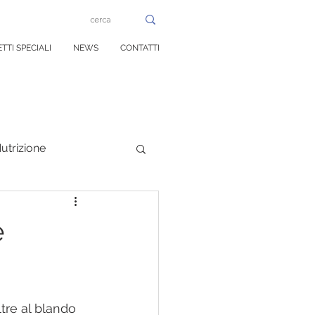
TTI SPECIALI
NEWS
CONTATTI
utrizione
rale
e
ltre al blando 