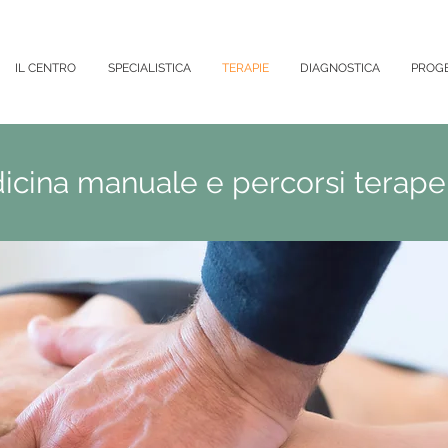
IL CENTRO
SPECIALISTICA
TERAPIE
DIAGNOSTICA
PROGE
icina manuale e percorsi terapeu