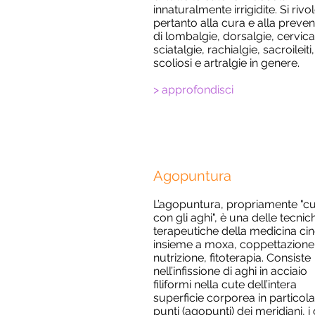
innaturalmente irrigidite. Si rivo
pertanto alla cura e alla preve
di lombalgie, dorsalgie, cervica
sciatalgie, rachialgie, sacroileiti,
scoliosi e artralgie in genere.
> approfondisci
Agopuntura
L’agopuntura, propriamente "c
con gli aghi", è una delle tecnic
terapeutiche della medicina cin
insieme a moxa, coppettazione
nutrizione, fitoterapia. Consiste
nell’infissione di aghi in acciaio
filiformi nella cute dell’intera
superficie corporea in particola
punti (agopunti) dei meridiani, i 