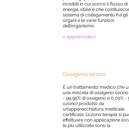
invisibili in cui scorre il flusso di
energia vitale e che costituiscon
sistema di collegamento fra gli
organi e le varie funzioni
dell’organismo.
> approfondisci
Ossigeno ozono
È un trattamento medico che ut
una miscela di ossigeno ozono
- 99,
95% di ossigeno e 0,05% - 
ozono) prodotto da
un’apparecchiatura medicale
certificata.
L’ozono terapia si p
effettuare con applicazione loc
le più utilizzate sono la