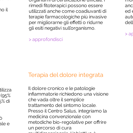
rimedi fitoterapici possono essere
anc
o il
utilizzati anche come coadiuvanti di
ed 
terapie farmacologiche più invasive
aut
per migliorarne gli effetti o ridurne
del
gli esiti negativi sull’organismo.
> a
> approfondisci
Terapia del dolore integrata
Il dolore cronico e le patologie
ilizza
infiammatorie richiedono una visione
 (95%
che vada oltre il semplice
5% di
trattamento del sintomo locale.
Presso il Centro Salus, integriamo la
medicina convenzionale con
uò
metodiche bio-regolative per offrire
ale e
un percorso di cura