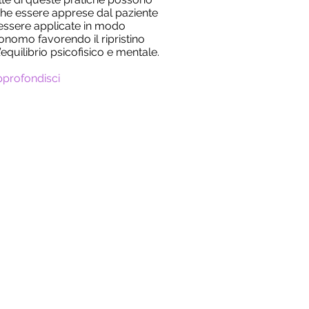
he essere apprese dal paziente
essere applicate in modo
onomo favorendo il ripristino
l’equilibrio psicofisico e mentale.
pprofondisci