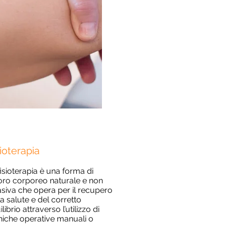
ioterapia
fisioterapia è una forma di
oro corporeo naturale e non
asiva che opera per il recupero
la salute e del corretto
librio attraverso l’utilizzo di
niche operative manuali o