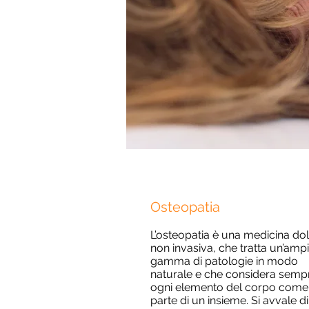
Osteopatia
L’osteopatia è una medicina dol
non invasiva, che tratta un’amp
gamma di patologie in modo
naturale e che considera semp
ogni elemento del corpo come
parte di un insieme. Si avvale d