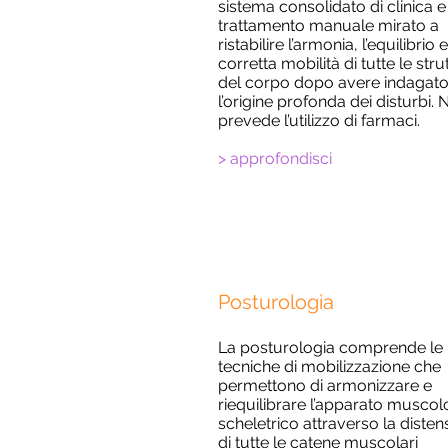
sistema consolidato di clinica e
trattamento manuale mirato a
ristabilire l’armonia, l’equilibrio e
corretta mobilità di tutte le stru
del corpo dopo avere indagat
l’origine profonda dei disturbi.
prevede l’utilizzo di farmaci.
> approfondisci
Posturologia
La posturologia comprende le
tecniche di mobilizzazione che
permettono di armonizzare e
riequilibrare l’apparato muscol
scheletrico attraverso la disten
di tutte le catene muscolari