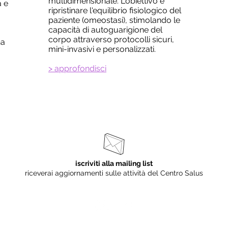
multidimensionale. L'obiettivo è
a e
ripristinare l'equilibrio fisiologico del
paziente (omeostasi), stimolando le
capacità di autoguarigione del
corpo attraverso protocolli sicuri,
na
mini-invasivi e personalizzati.
> approfondisci
iscriviti alla mailing list
riceverai aggiornamenti sulle attività del Centro Salus