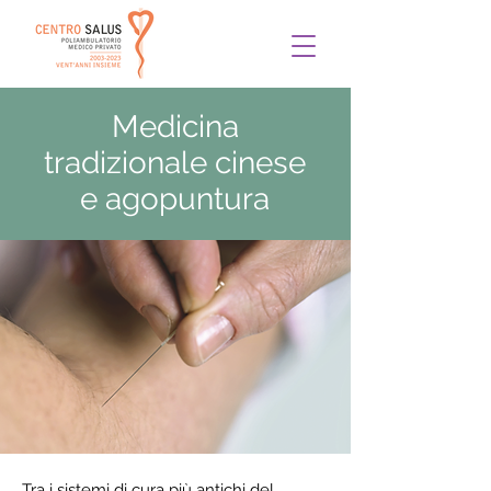
Medicina
tradizionale cinese
e agopuntura
Tra i sistemi di cura più antichi del