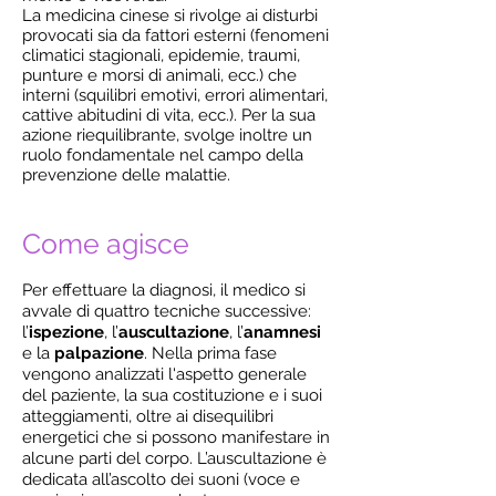
La medicina cinese si rivolge ai disturbi
provocati sia da fattori esterni (fenomeni
climatici stagionali, epidemie, traumi,
punture e morsi di animali, ecc.) che
interni (squilibri emotivi, errori alimentari,
cattive abitudini di vita, ecc.). Per la sua
azione riequilibrante, svolge inoltre un
ruolo fondamentale nel campo della
prevenzione delle malattie.
Come agisce
Per effettuare la diagnosi, il medico si
avvale di quattro tecniche successive:
l’
ispezione
, l’
auscultazione
, l’
anamnesi
e la
palpazione
. Nella prima fase
vengono analizzati l'aspetto generale
del paziente, la sua costituzione e i suoi
atteggiamenti, oltre ai disequilibri
energetici che si possono manifestare in
alcune parti del corpo.
L’auscultazione è
dedicata all’ascolto dei suoni (voce e