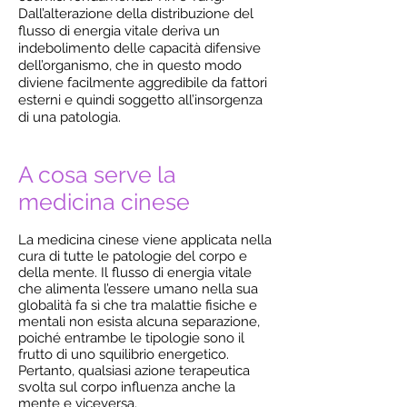
Dall’alterazione della distribuzione del
flusso di energia vitale deriva un
indebolimento delle capacità difensive
dell’organismo, che in questo modo
diviene facilmente aggredibile da fattori
esterni e quindi soggetto all’insorgenza
di una patologia.
A cosa serve la
medicina cinese
La medicina cinese viene applicata nella
cura di tutte le patologie del corpo e
della mente. Il flusso di energia vitale
che alimenta l’essere umano nella sua
globalità fa sì che tra malattie fisiche e
mentali non esista alcuna separazione,
poiché entrambe le tipologie sono il
frutto di uno squilibrio energetico.
Pertanto, qualsiasi azione terapeutica
svolta sul corpo influenza anche la
mente e viceversa.