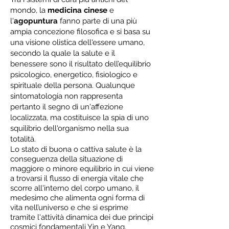
mondo, la
medicina cinese
e
l'
agopuntura
fanno parte di una più
ampia concezione filosofica e si basa su
una visione olistica dell'essere umano,
secondo la quale la salute e il
benessere sono il risultato dell’equilibrio
psicologico, energetico, fisiologico e
spirituale della persona. Qualunque
sintomatologia non rappresenta
pertanto il segno di un'affezione
localizzata, ma costituisce la spia di uno
squilibrio dell'organismo nella sua
totalità.
Lo stato di buona o cattiva salute è la
conseguenza della situazione di
maggiore o minore equilibrio in cui viene
a trovarsi il flusso di energia vitale che
scorre all'interno del corpo umano, il
medesimo che alimenta ogni forma di
vita nell’universo e che si esprime
tramite l'attività dinamica dei due principi
cosmici fondamentali Yin e Yang.