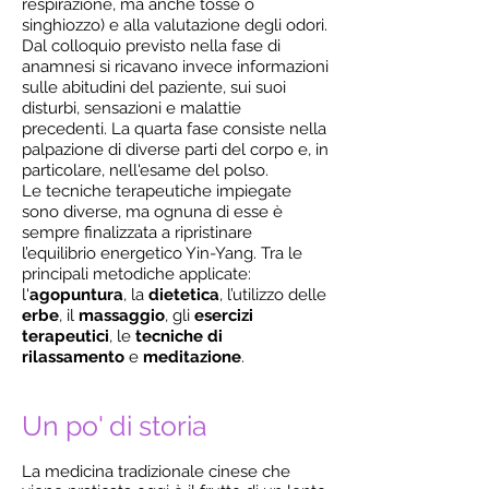
respirazione, ma anche tosse o
singhiozzo) e alla valutazione degli odori.
Dal colloquio previsto nella fase di
anamnesi si ricavano invece informazioni
sulle abitudini del paziente, sui suoi
disturbi, sensazioni e malattie
precedenti. La quarta fase consiste nella
palpazione di diverse parti del corpo e, in
particolare, nell'esame del polso.
Le tecniche terapeutiche impiegate
sono diverse, ma ognuna di esse è
sempre finalizzata a ripristinare
l’equilibrio energetico Yin-Yang. Tra le
principali metodiche applicate:
l'
agopuntura
, la
dietetica
, l’utilizzo delle
erbe
, il
massaggio
, gli
esercizi
terapeutici
, le
tecniche di
rilassamento
e
meditazione
.
Un po' di storia
La medicina tradizionale cinese che