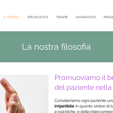
IL CENTRO
SPECIALISTICA
TERAPIE
DIAGNOSTICA
PROGE
La nostra filosofia
Promuoviamo il b
del paziente nella 
Consideriamo ogni paziente u
irripetibile
in quanto sintesi di 
e psichiche, e delle interconnes