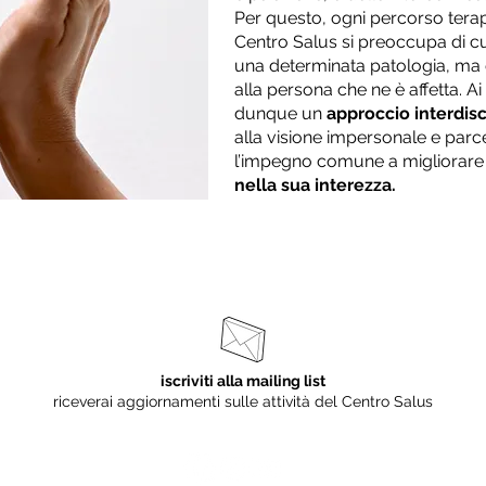
Per questo, ogni percorso terap
Centro Salus si preoccupa di c
una determinata patologia, ma q
alla persona che ne è affetta. 
dunque un
approccio interdisc
alla visione impersonale e parce
l’impegno comune a migliorare 
nella sua interezza.
iscriviti alla mailing list
riceverai aggiornamenti sulle attività del Centro Salus