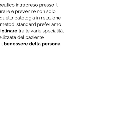
eutico intrapreso presso il
urare e prevenire non solo
uella patologia in relazione
Ai metodi standard preferiamo
iplinare
tra le varie specialità,
llizzata del paziente
il
benessere della persona