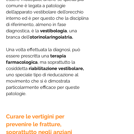
comune è legata a patologie
dell’apparato vestibolare dell’orecchio
interno ed è per questo che la disciplina
di riferimento, almeno in fase
diagnostica, è la
vestibologia
, una
branca dell’
otorinolaringoiatria.
Una volta effettuata la diagnosi, può
essere prescritta una
terapia
farmacologica
, ma soprattutto la
cosiddetta
riabilitazione vestibolare,
uno speciale tipo di rieducazione al
movimento che si è dimostrata
particolarmente efficace per queste
patologie.
Curare le vertigini per
prevenire le fratture,
soprattutto negli anziani