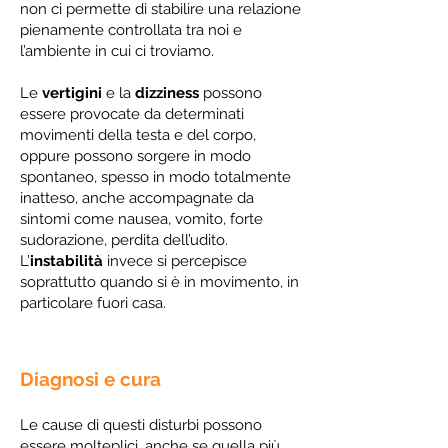
non ci permette di stabilire una relazione
pienamente controllata tra noi e
l’ambiente in cui ci troviamo.
Le
vertigini
e la
dizziness
possono
essere provocate da determinati
movimenti della testa e del corpo,
oppure possono sorgere in modo
spontaneo, spesso in modo totalmente
inatteso, anche accompagnate da
sintomi come nausea, vomito, forte
sudorazione, perdita dell’udito.
L’
instabilità
invece si percepisce
soprattutto quando si è in movimento, in
particolare fuori casa.
Diagnosi e cura
Le cause di questi disturbi possono
essere molteplici, anche se quella più