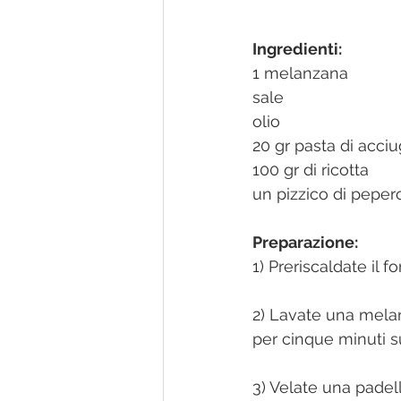
Ingredienti:
1 melanzana
sale
olio
20 gr pasta di acci
100 gr di ricotta
un pizzico di peper
Preparazione:
1) Preriscaldate il f
2) Lavate una melanz
per cinque minuti su
3) Velate una padell