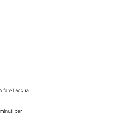
e fare l'acqua 
minuti per 