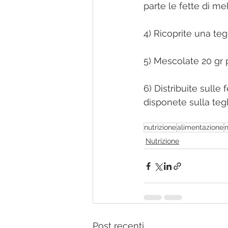
parte le fette di me
4) Ricoprite una teg
5) Mescolate 20 gr 
6) Distribuite sulle
disponete sulla tegl
nutrizione
alimentazione
n
Nutrizione
Post recenti