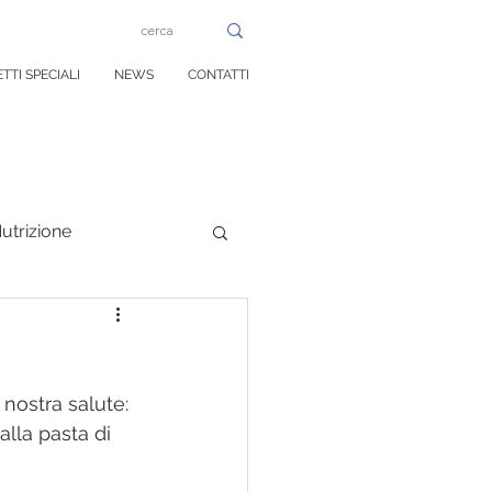
TTI SPECIALI
NEWS
CONTATTI
utrizione
rale
 nostra salute: 
lla pasta di 