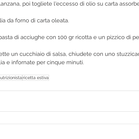
lanzana, poi togliete l'eccesso di olio su carta assorb
lia da forno di carta oleata.
pasta di acciughe con 100 gr ricotta e un pizzico di p
 fette un cucchiaio di salsa, chiudete con uno stuzzicad
ia e infornate per cinque minuti.
utrizionista
ricetta estiva