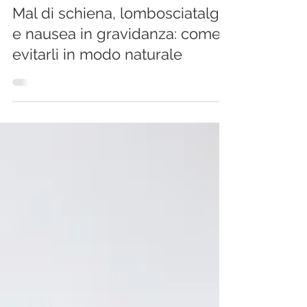
Annalisa Tirelli
18 gen 2022
Tempo di lettura: 2 min
Mal di schiena, lombosciatalgia
e nausea in gravidanza: come
evitarli in modo naturale