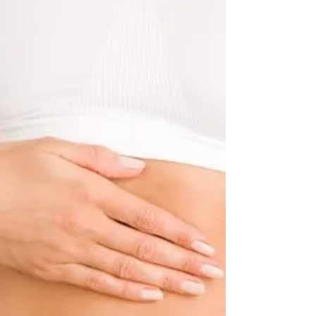
29 apr 2020
Tempo di lettura: 3 min
Diaframma toracico, perché
dobbiamo averne cura