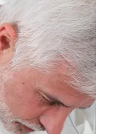
Centro Salus
29 apr 2020
Tempo di lettura: 2 min
Come guarire dalla cistite con
l’omeopatia