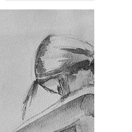
è più sereno