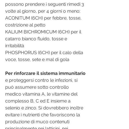
possono prendere i seguenti rimedi 3 
volte al giorno, per 4 giorni o meno:
ACONITUM (6CH) per febbre, tosse, 
costrizione al petto
KALIUM BICHROMICUM (6CH) per il 
catarro bianco fluido, tosse e 
irritabilità
PHOSPHORUS (6CH) per il calo della 
voce, tosse, sete e mal di gola
Per rinforzare il sistema immunitario
e proteggersi contro le infezioni, si 
può assumere sotto controllo 
medico vitamina A, le vitamine del 
complesso B, C ed E insieme a 
selenio e zinco. Si dovrebbero inoltre 
evitare i nutrienti che favoriscono la 
produzione di muco contenuti 
principalmente nei latticini, nei 