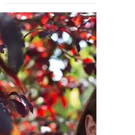
Stefano Vignali
9 lug 2024
Tempo di lettura: 3 min
L’agopuntura nei bambini