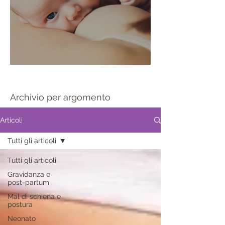
Sportello allattamento
Archivio per argomento
Articoli
Tutti gli articoli
Tutti gli articoli
Gravidanza e
post-partum
Mal di schiena e
postura
Neonato