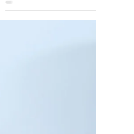
Stefano Vignali
11 mag 2023
Tempo di lettura: 2 min
Agopuntura e spalla dolorosa