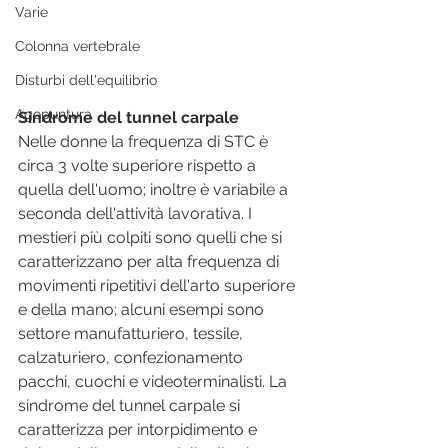
Varie
Colonna vertebrale
Disturbi dell'equilibrio
Agopuntura
Sindrome del tunnel carpale
Nelle donne la frequenza di STC è 
circa 3 volte superiore rispetto a 
quella dell'uomo; inoltre è variabile a 
seconda dell'attività lavorativa. I 
mestieri più colpiti sono quelli che si 
caratterizzano per alta frequenza di 
movimenti ripetitivi dell'arto superiore 
e della mano; alcuni esempi sono 
settore manufatturiero, tessile, 
calzaturiero, confezionamento 
pacchi, cuochi e videoterminalisti. La 
sindrome del tunnel carpale si 
caratterizza per intorpidimento e 