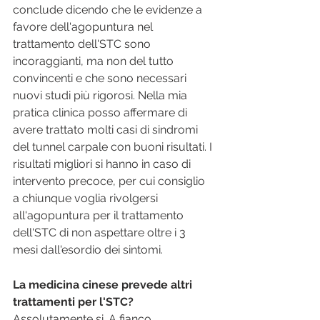
conclude dicendo che le evidenze a 
favore dell'agopuntura nel 
trattamento dell'STC sono 
incoraggianti, ma non del tutto 
convincenti e che sono necessari 
nuovi studi più rigorosi. Nella mia 
pratica clinica posso affermare di 
avere trattato molti casi di sindromi 
del tunnel carpale con buoni risultati. I 
risultati migliori si hanno in caso di 
intervento precoce, per cui consiglio 
a chiunque voglia rivolgersi 
all'agopuntura per il trattamento 
dell'STC di non aspettare oltre i 3 
mesi dall'esordio dei sintomi.
La medicina cinese prevede altri 
trattamenti per l'STC?
Assolutamente si. A fianco 