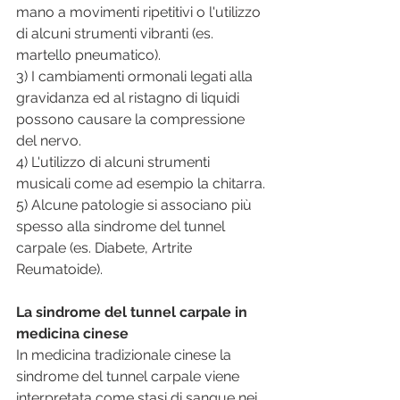
mano a movimenti ripetitivi o l'utilizzo 
di alcuni strumenti vibranti (es. 
martello pneumatico).
3) I cambiamenti ormonali legati alla 
gravidanza ed al ristagno di liquidi 
possono causare la compressione 
del nervo.
4) L'utilizzo di alcuni strumenti 
musicali come ad esempio la chitarra.
5) Alcune patologie si associano più 
spesso alla sindrome del tunnel 
carpale (es. Diabete, Artrite 
Reumatoide).
La sindrome del tunnel carpale in 
medicina cinese
In medicina tradizionale cinese la 
sindrome del tunnel carpale viene 
interpretata come stasi di sangue nei 