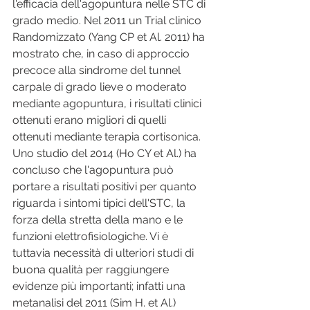
l'efficacia dell'agopuntura nelle STC di 
grado medio. Nel 2011 un Trial clinico 
Randomizzato (Yang CP et Al. 2011) ha 
mostrato che, in caso di approccio 
precoce alla sindrome del tunnel 
carpale di grado lieve o moderato 
mediante agopuntura, i risultati clinici 
ottenuti erano migliori di quelli 
ottenuti mediante terapia cortisonica. 
Uno studio del 2014 (Ho CY et Al.) ha 
concluso che l'agopuntura può 
portare a risultati positivi per quanto 
riguarda i sintomi tipici dell'STC, la 
forza della stretta della mano e le 
funzioni elettrofisiologiche. Vi è 
tuttavia necessità di ulteriori studi di 
buona qualità per raggiungere 
evidenze più importanti; infatti una 
metanalisi del 2011 (Sim H. et Al.) 