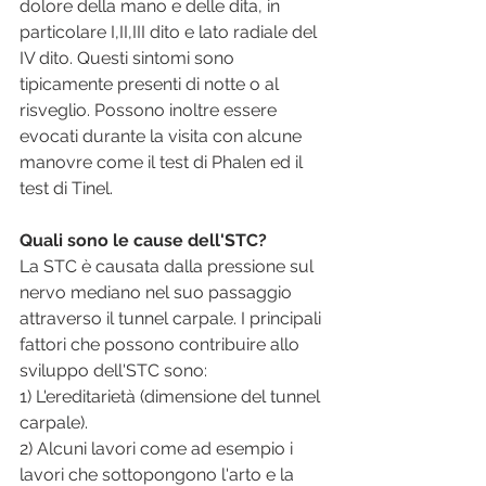
dolore della mano e delle dita, in 
particolare I,II,III dito e lato radiale del 
IV dito. Questi sintomi sono 
tipicamente presenti di notte o al 
risveglio. Possono inoltre essere 
evocati durante la visita con alcune 
manovre come il test di Phalen ed il 
test di Tinel.
Quali sono le cause dell'STC?
La STC è causata dalla pressione sul 
nervo mediano nel suo passaggio 
attraverso il tunnel carpale. I principali 
fattori che possono contribuire allo 
sviluppo dell'STC sono:
1) L'ereditarietà (dimensione del tunnel 
carpale).
2) Alcuni lavori come ad esempio i 
lavori che sottopongono l'arto e la 