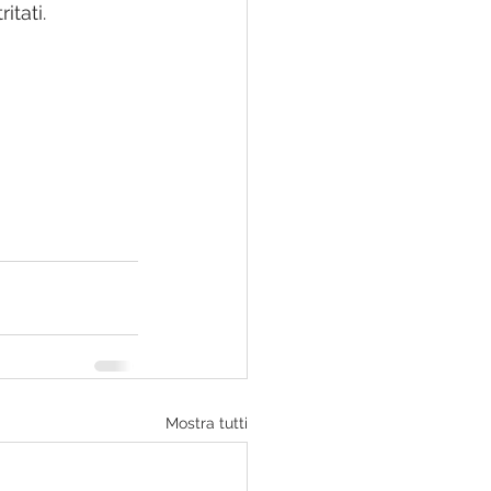
itati.
Mostra tutti