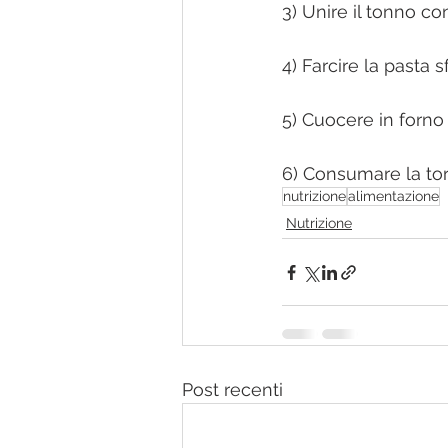
3) Unire il tonno con
4) Farcire la pasta 
5) Cuocere in forno 
6) Consumare la tort
nutrizione
alimentazione
Nutrizione
Post recenti