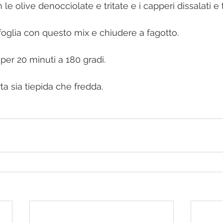
 le olive denocciolate e tritate e i capperi dissalati e tr
sfoglia con questo mix e chiudere a fagotto.
per 20 minuti a 180 gradi.
a sia tiepida che fredda.