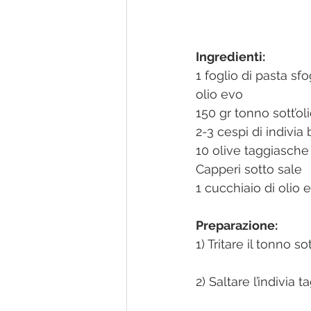
Ingredienti:
1 foglio di pasta sfo
olio evo
150 gr tonno sott’ol
2-3 cespi di indivia
10 olive taggiasche
Capperi sotto sale
1 cucchiaio di olio 
Preparazione:
1) Tritare il tonno s
2) Saltare l’indivia t