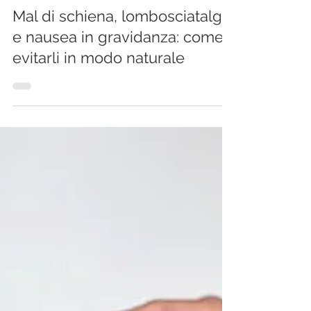
Annalisa Tirelli
18 gen 2022
Tempo di lettura: 2 min
Mal di schiena, lombosciatalgia
e nausea in gravidanza: come
evitarli in modo naturale