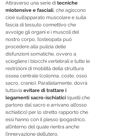
Attraverso una serie di 
tecniche 
miotensive e fasciali
, che agiscono 
cioè sull’apparato muscolare e sulla 
fascia di tessuto connettivo che 
avvolge gli organi e i muscoli del 
nostro corpo, l’osteopata può 
procedere alla pulizia delle 
disfunzioni somatiche, ovvero a 
sciogliere i blocchi vertebrali e tutte le 
restrizioni di mobilità della struttura 
ossea centrale (colonna, coste, osso 
sacro, cranio). Parallelamente, dovrà 
tuttavia 
evitare di trattare i 
legamenti sacro-ischiatici
 (quelli che 
partono dal sacro e arrivano all’osso 
ischiatico) per lo stretto rapporto che 
essi hanno con il plesso ipogastrico, 
all’interno del quale rientra anche 
l’innervazione dell’utero.