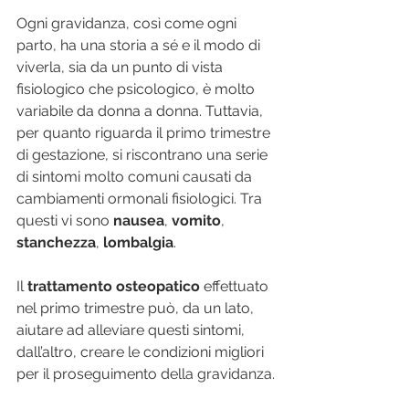
Ogni gravidanza, così come ogni 
parto, ha una storia a sé e il modo di 
viverla, sia da un punto di vista 
fisiologico che psicologico, è molto 
variabile da donna a donna. Tuttavia, 
per quanto riguarda il primo trimestre 
di gestazione, si riscontrano una serie 
di sintomi molto comuni causati da 
cambiamenti ormonali fisiologici. Tra 
questi vi sono 
nausea
, 
vomito
, 
stanchezza
, 
lombalgia
.
Il 
trattamento osteopatico
 effettuato 
nel primo trimestre può, da un lato, 
aiutare ad alleviare questi sintomi, 
dall’altro, creare le condizioni migliori 
per il proseguimento della gravidanza.