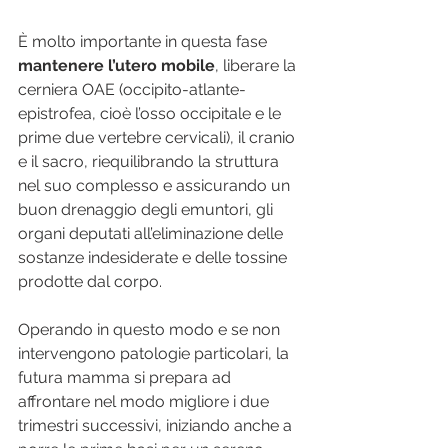
È molto importante in questa fase 
mantenere l’utero mobile
, liberare la 
cerniera OAE (occipito-atlante-
epistrofea, cioè l’osso occipitale e le 
prime due vertebre cervicali), il cranio 
e il sacro, riequilibrando la struttura 
nel suo complesso e assicurando un 
buon drenaggio degli emuntori, gli 
organi deputati all’eliminazione delle 
sostanze indesiderate e delle tossine 
prodotte dal corpo.
Operando in questo modo e se non 
intervengono patologie particolari, la 
futura mamma si prepara ad 
affrontare nel modo migliore i due 
trimestri successivi, iniziando anche a 