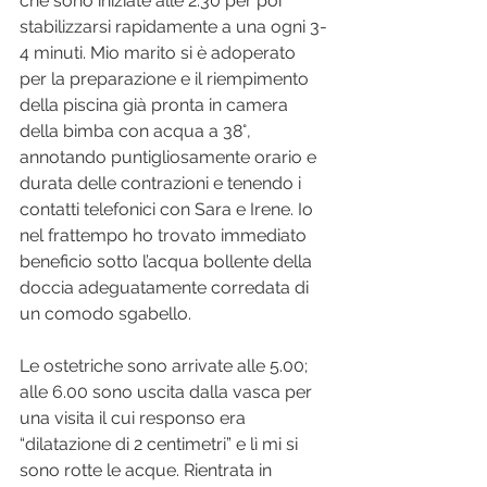
che sono iniziate alle 2.30 per poi 
stabilizzarsi rapidamente a una ogni 3-
4 minuti. Mio marito si è adoperato 
per la preparazione e il riempimento 
della piscina già pronta in camera 
della bimba con acqua a 38°, 
annotando puntigliosamente orario e 
durata delle contrazioni e tenendo i 
contatti telefonici con Sara e Irene. Io 
nel frattempo ho trovato immediato 
beneficio sotto l’acqua bollente della 
doccia adeguatamente corredata di 
un comodo sgabello.
Le ostetriche sono arrivate alle 5.00; 
alle 6.00 sono uscita dalla vasca per 
una visita il cui responso era 
“dilatazione di 2 centimetri” e lì mi si 
sono rotte le acque. Rientrata in 