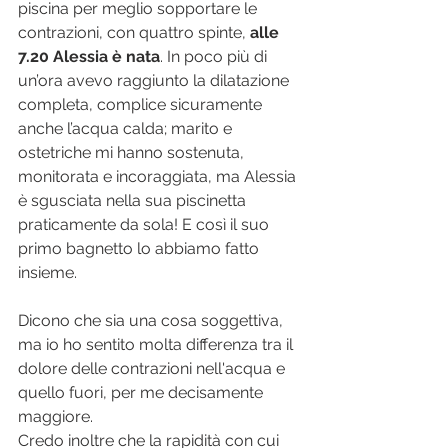
piscina per meglio sopportare le 
contrazioni, con quattro spinte, 
alle 
7.20 Alessia è nata
. In poco più di 
un’ora avevo raggiunto la dilatazione 
completa, complice sicuramente 
anche l’acqua calda; marito e 
ostetriche mi hanno sostenuta, 
monitorata e incoraggiata, ma Alessia 
è sgusciata nella sua piscinetta 
praticamente da sola! E così il suo 
primo bagnetto lo abbiamo fatto 
insieme.
Dicono che sia una cosa soggettiva, 
ma io ho sentito molta differenza tra il 
dolore delle contrazioni nell'acqua e 
quello fuori, per me decisamente 
maggiore.
Credo inoltre che la rapidità con cui 