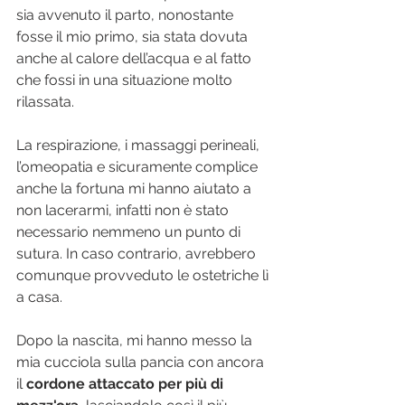
sia avvenuto il parto, nonostante 
fosse il mio primo, sia stata dovuta 
anche al calore dell’acqua e al fatto 
che fossi in una situazione molto 
rilassata.
La respirazione, i massaggi perineali, 
l’omeopatia e sicuramente complice 
anche la fortuna mi hanno aiutato a 
non lacerarmi, infatti non è stato 
necessario nemmeno un punto di 
sutura. In caso contrario, avrebbero 
comunque provveduto le ostetriche lì 
a casa.
Dopo la nascita, mi hanno messo la 
mia cucciola sulla pancia con ancora 
il 
cordone attaccato per più di 