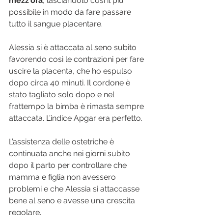
mezz'ora
, lasciandolo così il più 
possibile in modo da fare passare 
tutto il sangue placentare.
Alessia si è attaccata al seno subito 
favorendo così le contrazioni per fare 
uscire la placenta, che ho espulso 
dopo circa 40 minuti. Il cordone è 
stato tagliato solo dopo e nel 
frattempo la bimba è rimasta sempre 
attaccata. L’indice Apgar era perfetto.
L’assistenza delle ostetriche è 
continuata anche nei giorni subito 
dopo il parto per controllare che 
mamma e figlia non avessero 
problemi e che Alessia si attaccasse 
bene al seno e avesse una crescita 
regolare.