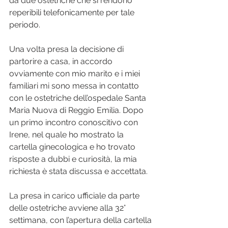
da due ostetriche che si rendono 
reperibili telefonicamente per tale 
periodo.   
Una volta presa la decisione di 
partorire a casa, in accordo 
ovviamente con mio marito e i miei 
familiari mi sono messa in contatto 
con le ostetriche dell’ospedale Santa 
Maria Nuova di Reggio Emilia. Dopo 
un primo incontro conoscitivo con 
Irene, nel quale ho mostrato la 
cartella ginecologica e ho trovato 
risposte a dubbi e curiosità, la mia 
richiesta è stata discussa e accettata.
La presa in carico ufficiale da parte 
delle ostetriche avviene alla 32° 
settimana, con l’apertura della cartella 