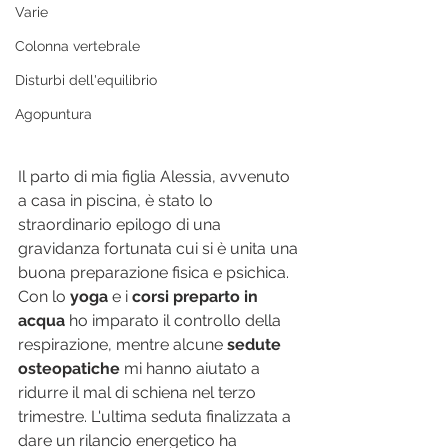
Varie
Colonna vertebrale
Disturbi dell'equilibrio
Agopuntura
Il parto di mia figlia Alessia, avvenuto 
a casa in piscina, è stato lo 
straordinario epilogo di una 
gravidanza fortunata cui si è unita una 
buona preparazione fisica e psichica. 
Con lo 
yoga
 e i 
corsi preparto in 
acqua
 ho imparato il controllo della 
respirazione, mentre alcune 
sedute 
osteopatiche
 mi hanno aiutato a 
ridurre il mal di schiena nel terzo 
trimestre. L'ultima seduta finalizzata a 
dare un rilancio energetico ha 