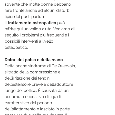
sovente che molte donne debbano 
fare fronte anche ad alcuni disturbi 
tipici del post-partum. 
Il 
trattamento osteopatico
 può 
offrire qui un valido aiuto. Vediamo di 
seguito i problemi più frequenti e i 
possibili interventi a livello 
osteopatico.
Dolori del polso e della mano
Detta anche sindrome di De Quervain, 
si tratta della compressione e 
dell’irritazione dei tendini 
dell’estensore breve e dell’adduttore 
lungo del pollice. È causata da un 
accumulo eccessivo di liquidi 
caratteristico del periodo 
dell’allattamento e lasciato in parte 