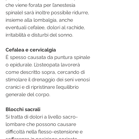
che viene forata per l’anestesia 
spinale) sarà inoltre possibile ridurre, 
insieme alla lombalgia, anche 
eventuali cefalee, dolori al rachide, 
irritabilità e disturbi del sonno.
Cefalea e cervicalgia
È spesso causata da puntura spinale 
o epidurale. L’osteopata lavorerà 
come descritto sopra, cercando di 
stimolare il drenaggio dei seni venosi 
cranici e di ripristinare l’equilibrio 
generale del corpo.
Blocchi sacrali
Si tratta di dolori a livello sacro-
lombare che possono causare 
difficoltà nella flesso-estensione e 