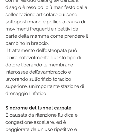
come residuo dalla gravidanza. Il 
disagio è reso poi più manifesto dalla 
sollecitazione articolare cui sono 
sottoposti mano e pollice a causa di 
movimenti frequenti e ripetitivi da 
parte della mamma come prendere il 
bambino in braccio.
Il trattamento dell’osteopata può 
lenire notevolmente questo tipo di 
dolore liberando le membrane 
interossee dell’avambraccio e 
lavorando sull’orifizio toracico 
superiore, un’importante stazione di 
drenaggio linfatico.
Sindrome del tunnel carpale
È causata da ritenzione fluidica e 
congestione ascellare, ed è 
peggiorata da un uso ripetitivo e 