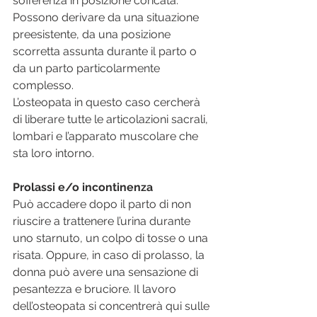
sofferenza in posizione coricata.
Possono derivare da una situazione 
preesistente, da una posizione 
scorretta assunta durante il parto o 
da un parto particolarmente 
complesso.
L’osteopata in questo caso cercherà 
di liberare tutte le articolazioni sacrali, 
lombari e l’apparato muscolare che 
sta loro intorno.
Prolassi e/o incontinenza
Può accadere dopo il parto di non 
riuscire a trattenere l’urina durante 
uno starnuto, un colpo di tosse o una 
risata. Oppure, in caso di prolasso, la 
donna può avere una sensazione di 
pesantezza e bruciore. Il lavoro 
dell’osteopata si concentrerà qui sulle 