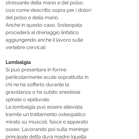
stressante della mano e del polso, 
così come descritto sopra per i dolori 
del polso e della mano.
Anche in questo caso, l’osteopata 
procederà al drenaggio linfatico 
aggiungendo anche il lavoro sulle 
vertebre cervicali.
Lombalgia
Si può presentare in forme 
particolarmente acute soprattutto in 
chi ne ha sofferto durante la 
gravidanza o ha subito anestesia 
spinale o epidurale.
La lombalgia può essere alleviata 
tramite un trattamento osteopatico 
mirato su muscoli, fasce e apparato 
osseo. Lavorando poi sulla meninge 
principale detta dura madre (quella 