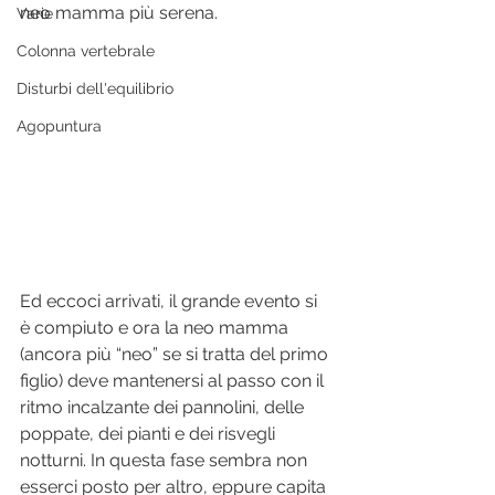
neo mamma più serena.
Varie
Colonna vertebrale
Disturbi dell'equilibrio
Agopuntura
Ed eccoci arrivati, il grande evento si 
è compiuto e ora la neo mamma 
(ancora più “neo” se si tratta del primo 
figlio) deve mantenersi al passo con il 
ritmo incalzante dei pannolini, delle 
poppate, dei pianti e dei risvegli 
notturni. In questa fase sembra non 
esserci posto per altro, eppure capita 