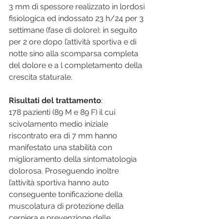
3 mm di spessore realizzato in lordosi 
fisiologica ed indossato 23 h/24 per 3 
settimane (fase di dolore); in seguito 
per 2 ore dopo l’attività sportiva e di 
notte sino alla scomparsa completa 
del dolore e a l completamento della 
crescita staturale.
Risultati del trattamento
:
178 pazienti (89 M e 89 F) il cui 
scivolamento medio iniziale 
riscontrato era di 7 mm hanno 
manifestato una stabilità con 
miglioramento della sintomatologia 
dolorosa. Proseguendo inoltre 
l’attività sportiva hanno auto 
conseguente tonificazione della 
muscolatura di protezione della 
cerniera e prevenzione delle 