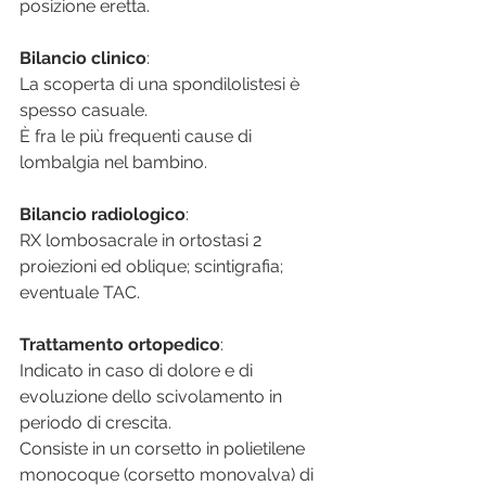
posizione eretta.
Bilancio clinico
:
La scoperta di una spondilolistesi è 
spesso casuale.
È fra le più frequenti cause di 
lombalgia nel bambino.
Bilancio radiologico
:
RX lombosacrale in ortostasi 2 
proiezioni ed oblique; scintigrafia; 
eventuale TAC.
Trattamento ortopedico
:
Indicato in caso di dolore e di 
evoluzione dello scivolamento in 
periodo di crescita.
Consiste in un corsetto in polietilene 
monocoque (corsetto monovalva) di 