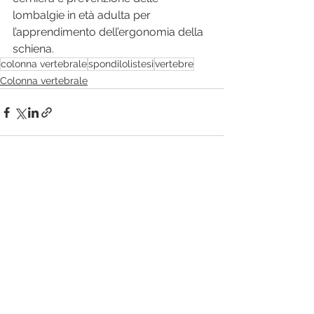
lombalgie in età adulta per 
l’apprendimento dell’ergonomia della 
schiena.
colonna vertebrale
spondilolistesi
vertebre
Colonna vertebrale
Mostra tutti
Post recenti