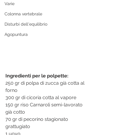
Varie
Colonna vertebrale
Disturbi dell'equilibrio
Agopuntura
Ingredienti per le polpette:
250 gr di polpa di zucca già cotta al 
forno
300 gr di cicoria cotta al vapore
150 gr riso Carnaroli semi-lavorato 
già cotto
70 gr di pecorino stagionato 
grattugiato
1 uovo