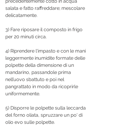
precedentemente cotto in acqua 
salata e fatto raffreddare; mescolare 
delicatamente.
3) Fare riposare il composto in frigo 
per 20 minuti circa.
4) Riprendere l'impasto e con le mani 
leggermente inumidite formate delle 
polpette della dimensione di un 
mandarino, passandole prima 
nell’uovo sbattuto e poi nel 
pangrattato in modo da ricoprirle 
uniformemente.
5) Disporre le polpette sulla leccarda 
del forno oliata, spruzzare un po' di 
olio evo sulle polpette.