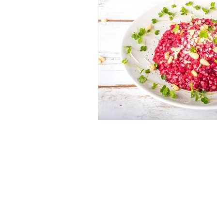
Agopuntura