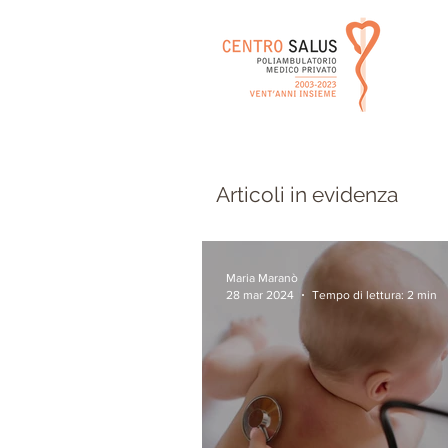
Articoli in evidenza
Maria Maranò
28 mar 2024
Tempo di lettura: 2 min