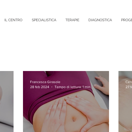
IL CENTRO
SPECIALISTICA
TERAPIE
DIAGNOSTICA
PROGE
Francesca Girasole
Cen
28 feb 2024
Tempo di lettura: 1 min
27 