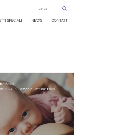
TTI SPECIALI
NEWS
CONTATTI
tro Salus
feb 2024
Tempo di lettura: 1 min