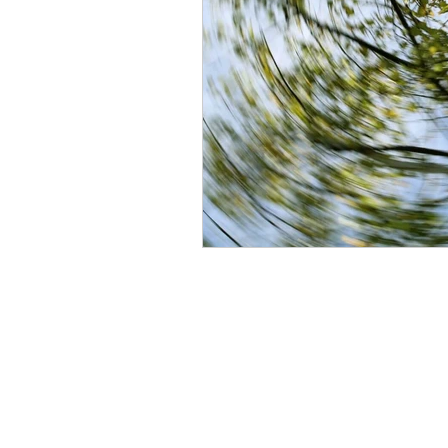
Agopuntura