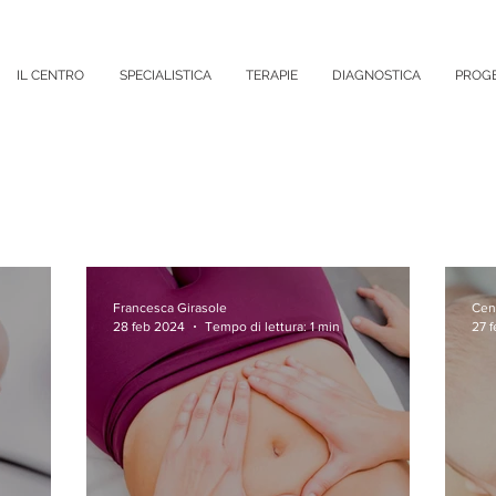
IL CENTRO
SPECIALISTICA
TERAPIE
DIAGNOSTICA
PROGE
Francesca Girasole
Cen
28 feb 2024
Tempo di lettura: 1 min
27 