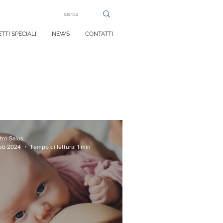
TTI SPECIALI
NEWS
CONTATTI
tro Salus
feb 2024
Tempo di lettura: 1 min