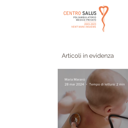
Articoli in evidenza
Maria Maranò
28 mar 2024
Tempo di lettura: 2 min