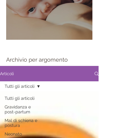
Sportello allattamento
Archivio per argomento
Articoli
Tutti gli articoli
Tutti gli articoli
Gravidanza e
post-partum
Mal di schiena e
postura
Neonato