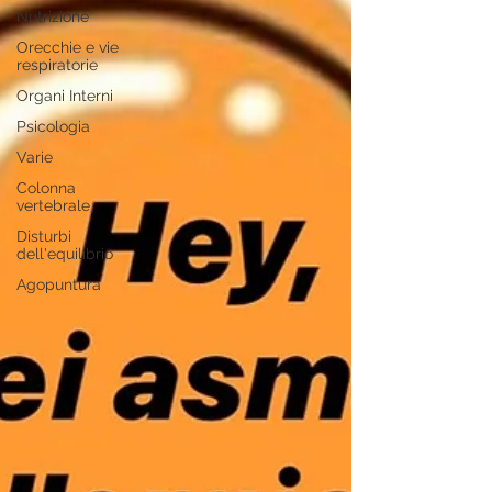
Nutrizione
Orecchie e vie
respiratorie
Organi Interni
Psicologia
Varie
Colonna
vertebrale
Disturbi
dell'equilibrio
Agopuntura