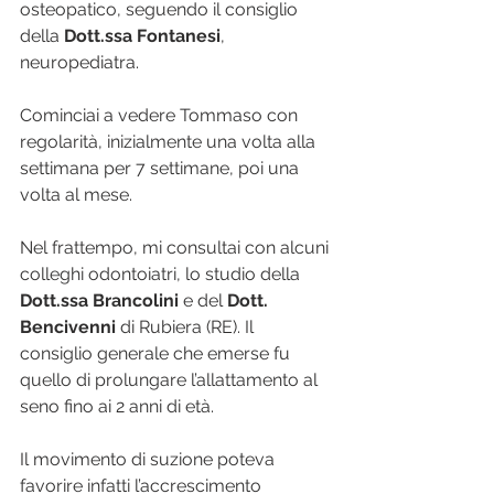
osteopatico, seguendo il consiglio 
della 
Dott.ssa Fontanesi
, 
neuropediatra.
Cominciai a vedere Tommaso con 
regolarità, inizialmente una volta alla 
settimana per 7 settimane, poi una 
volta al mese.
Nel frattempo, mi consultai con alcuni 
colleghi odontoiatri, lo studio della 
Dott.ssa Brancolini
 e del 
Dott. 
Bencivenni
 di Rubiera (RE). Il 
consiglio generale che emerse fu 
quello di prolungare l’allattamento al 
seno fino ai 2 anni di età.
Il movimento di suzione poteva 
favorire infatti l’accrescimento 