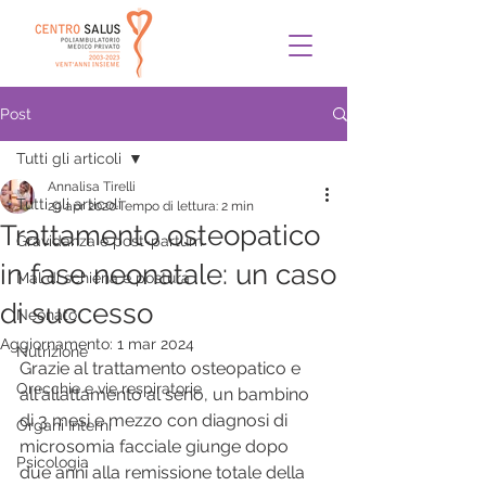
Post
Tutti gli articoli
Annalisa Tirelli
Tutti gli articoli
29 apr 2020
Tempo di lettura: 2 min
Trattamento osteopatico
Gravidanza e post-partum
in fase neonatale: un caso
Mal di schiena e postura
di successo
Neonato
Aggiornamento:
1 mar 2024
Nutrizione
Grazie al trattamento osteopatico e 
Orecchie e vie respiratorie
all'allattamento al seno, un bambino 
di 3 mesi e mezzo con diagnosi di 
Organi Interni
microsomia facciale giunge dopo 
Psicologia
due anni alla remissione totale della 