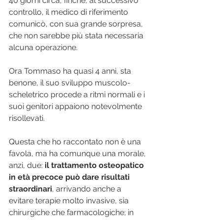
40 giorni circa, finché, al successivo 
controllo, il medico di riferimento 
comunicò, con sua grande sorpresa, 
che non sarebbe più stata necessaria 
alcuna operazione.
Ora Tommaso ha quasi 4 anni, sta 
benone, il suo sviluppo muscolo-
scheletrico procede a ritmi normali e i 
suoi genitori appaiono notevolmente 
risollevati.
Questa che ho raccontato non è una 
favola, ma ha comunque una morale, 
anzi, due: 
il trattamento osteopatico 
in età precoce può dare risultati 
straordinari
, arrivando anche a 
evitare terapie molto invasive, sia 
chirurgiche che farmacologiche; in 