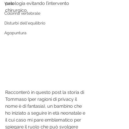
patologia evitando l’intervento 
Varie
chirurgico.
Colonna vertebrale
Disturbi dell'equilibrio
Agopuntura
Racconterò in questo post la storia di 
Tommaso (per ragioni di privacy il 
nome è di fantasia), un bambino che 
ho iniziato a seguire in età neonatale e 
il cui caso mi pare emblematico per 
spiegare il ruolo che può svolgere 