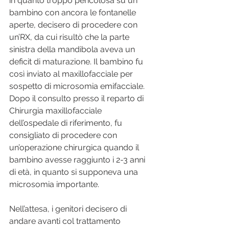
in quanto troppo pericolosa su un 
bambino con ancora le fontanelle 
aperte, decisero di procedere con 
un’RX, da cui risultò che la parte 
sinistra della mandibola aveva un 
deficit di maturazione. Il bambino fu 
così inviato al maxillofacciale per 
sospetto di microsomia emifacciale. 
Dopo il consulto presso il reparto di 
Chirurgia maxillofacciale 
dell’ospedale di riferimento, fu 
consigliato di procedere con 
un’operazione chirurgica quando il 
bambino avesse raggiunto i 2-3 anni 
di età, in quanto si supponeva una 
microsomia importante.
Nell’attesa, i genitori decisero di 
andare avanti col trattamento 