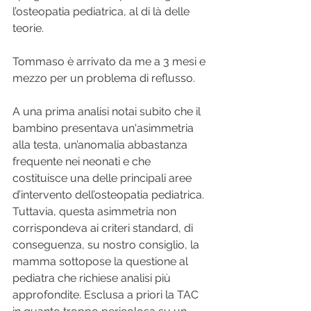
l’osteopatia pediatrica, al di là delle 
teorie.
Tommaso è arrivato da me a 3 mesi e 
mezzo per un problema di reflusso.
A una prima analisi notai subito che il 
bambino presentava un'asimmetria 
alla testa, un’anomalia abbastanza 
frequente nei neonati e che 
costituisce una delle principali aree 
d’intervento dell’osteopatia pediatrica. 
Tuttavia, questa asimmetria non 
corrispondeva ai criteri standard, di 
conseguenza, su nostro consiglio, la 
mamma sottopose la questione al 
pediatra che richiese analisi più 
approfondite. Esclusa a priori la TAC 