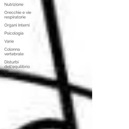
Nutrizione
Orecchie e vie
respiratorie
Organi Interni
Psicologia
Varie
Colonna
vertebrale
Disturbi
dell'equilibrio
Agopuntura