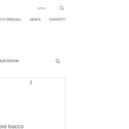
TTI SPECIALI
NEWS
CONTATTI
utrizione
rale
o
ore Isacco 