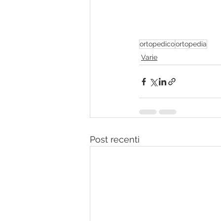
ortopedico
ortopedia
Varie
Post recenti