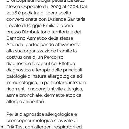
Broncopneumologia pediatrica dello
stesso Ospedale dal 2003 al 2008. Dal
2008 è pediatra di libera scelta
convenzionata con l’Azienda Sanitaria
Locale di Reggio Emilia e opera
presso l’Ambulatorio territoriale del
Bambino Asmatico della stessa
Azienda, partecipando attivamente
alla sua organizzazione tramite la
costruzione di un Percorso
diagnostico terapeutico. Effettua
diagnostica e terapia delle principali
patologie di natura allergologica ed
immunologica, in particolare: infezioni
ricorrenti, rinocongiuntivite allergica,
asma bronchiale, dermatite atopica,
allergie alimentari.
Per la diagnostica allergologica e
broncopneumologica si avvale di
Prik Test con allergeni respiratori ed