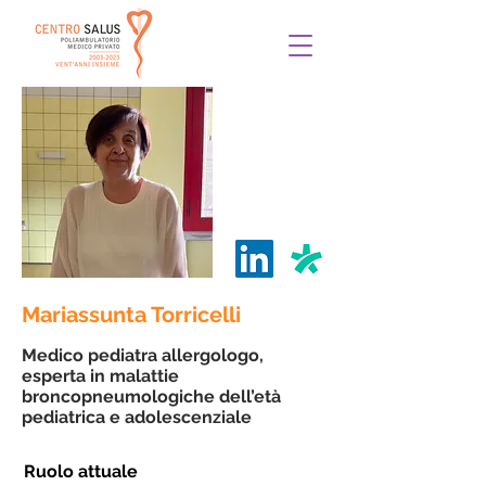
Mariassunta Torricelli
Medico pediatra allergologo,
e
sperta in malattie
broncopneumologiche dell’età
pediatrica e adolescenziale
Ruolo attuale