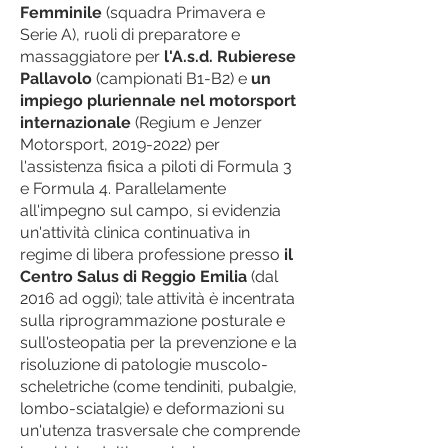
Femminile
(squadra Primavera e
Serie A), ruoli di preparatore e
massaggiatore per
l'A.s.d. Rubierese
Pallavolo
(campionati B1-B2) e
un
impiego pluriennale nel motorsport
internazionale
(Regium e Jenzer
Motorsport,
2019-2022)
per
l'assistenza fisica a piloti di Formula 3
e Formula 4. Parallelamente
all'impegno sul campo, si evidenzia
un'attività clinica continuativa in
regime di libera professione presso
il
Centro Salus di Reggio Emilia
(dal
2016 ad oggi); tale attività è incentrata
sulla riprogrammazione posturale e
sull'osteopatia per la prevenzione e la
risoluzione di patologie muscolo-
scheletriche (come tendiniti, pubalgie,
lombo-sciatalgie) e deformazioni su
un'utenza trasversale che comprende