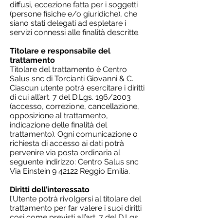
diffusi, eccezione fatta per i soggetti
(persone fisiche e/o giuridiche), che
siano stati delegati ad espletare i
servizi connessi alle finalità descritte.
Titolare e responsabile del
trattamento
Titolare del trattamento è Centro
Salus snc di Torcianti Giovanni & C.
Ciascun utente potrà esercitare i diritti
di cui all’art. 7 del D.Lgs. 196/2003
(accesso, correzione, cancellazione,
opposizione al trattamento,
indicazione delle finalità del
trattamento). Ogni comunicazione o
richiesta di accesso ai dati potrà
pervenire via posta ordinaria al
seguente indirizzo: Centro Salus snc
Via Einstein 9 42122 Reggio Emilia.
Diritti dell’interessato
l’Utente potrà rivolgersi al titolare del
trattamento per far valere i suoi diritti
così come previsti all’art. 7 del D.Lgs