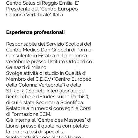
Centro Salus di Reggio Emilia. E'
Presidente del "Centro Europeo
Colonna Vertebrale" Italia.
Esperienze professionali
Responsabile del Servizio Scoliosi del
Centro Medico Don Gnocchi di Parma.
Consulente in Fisiatria della colonna
vertebrale presso l’Istituto Ortopedico
Galeazzi di Milano.
Svolge attività di studio in Qualità di
Membro del C.E.C.V (“Centro Europeo
della Colonna Vertebrale”) e della
S.I.R.E.R. (“Societé Internationale de
Recherche e d’Etudes sur le Rachis”),
di cui è stata Segretaria Scientifica.
Relatore a numerosi convegni e Corsi
di Formazione ECM.
Già Interna al “Centre des Massues” di
Lione, presso il quale ha completato
la propria tesi di specialità.
Svolge attività specialistica libero-