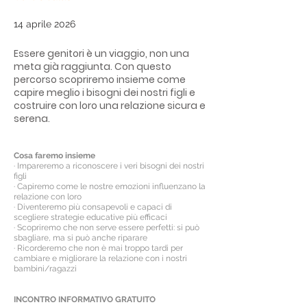
14 aprile 2026
Essere genitori è un viaggio, non una
meta già raggiunta. Con questo
percorso scopriremo insieme come
capire meglio i bisogni dei nostri figli e
costruire con loro una relazione sicura e
serena.
Cosa faremo insieme
· Impareremo a riconoscere i veri bisogni dei nostri
figli
· Capiremo come le nostre emozioni influenzano la
relazione con loro
· Diventeremo più consapevoli e capaci di
scegliere strategie educative più efficaci
· Scopriremo che non serve essere perfetti: si può
sbagliare, ma si può anche riparare
· Ricorderemo che non è mai troppo tardi per
cambiare e migliorare la relazione con i nostri
bambini/ragazzi
INCONTRO INFORMATIVO GRATUITO