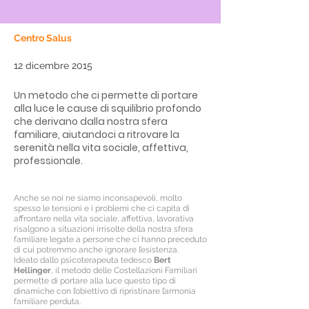
Centro Salus
12 dicembre 2015
Un metodo che ci permette di portare
alla luce le cause di squilibrio profondo
che derivano dalla nostra sfera
familiare, aiutandoci a ritrovare la
serenità nella vita sociale, affettiva,
professionale.
Anche se noi ne siamo inconsapevoli, molto
spesso le tensioni e i problemi che ci capita di
affrontare nella vita sociale, affettiva, lavorativa
risalgono a situazioni irrisolte della nostra sfera
familiare legate a persone che ci hanno preceduto
di cui potremmo anche ignorare l’esistenza.
Ideato dallo psicoterapeuta tedesco
Bert
Hellinger
, il metodo delle Costellazioni Familiari
permette di portare alla luce questo tipo di
dinamiche con l’obiettivo di ripristinare l’armonia
familiare perduta.