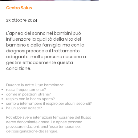
Centro Salus
23 ottobre 2024
L'apnea del sonno nei bambini può
influenzare la qualità della vita del
bambino e della famiglia, ma con la
diagnosi precoce e il trattamento
adeguato, molte persone riescono a
gestire efficacemente questa
condizione.
Durante la notte il tuo bambino/a:
russa frequentemente?
dorme in posizioni strane?
respira con la bocca aperta?
sembra interrompere il respiro per alcuni secondi?
ha un sonno agitato?
Potrebbe avere interruzioni temporanee del flusso
aereo denominate apnee. Le apnee possono
provocare riduzioni, anch'esse temporanee,
dell'ossigenazione del sangue.