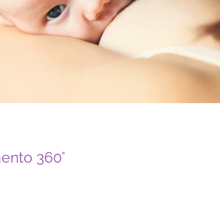
mento 360°