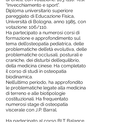
“Invecchiamento e sport”.
Diploma universitario superiore
pareggiato di Educazione Fisica,
Università di Bologna, anno 1985, con
votazione: 106/110.
Ha partecipato a numerosi corsi di
formazione e approfondimento sul
tema dell’osteopatia pediatrica, delle
problematiche dell’età evolutiva, delle
problematiche occlusali, posturali e
craniche, dei disturbi dell’equilibrio,
della medicina cinese. Ha completato
il corso di studi in osteopatia
biodinamica.
Nell’ultimo periodo, ha approfondito
le problematiche legate alla medicina
di terreno e alle biotipologie
costituzionali. Ha frequentato
numerosi stage di osteopatia
viscerale con J.P. Barral.
Ha partecipato al corso BLT Balance
Ligament Tension, tenuto dalla