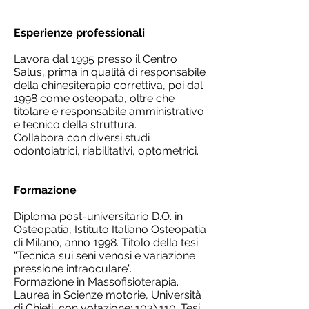
Esperienze professionali
Lavora dal 1995 presso il Centro
Salus, prima in qualità di responsabile
della chinesiterapia correttiva, poi dal
1998 come osteopata, oltre che
titolare e responsabile amministrativo
e tecnico della struttura.
Collabora con diversi studi
odontoiatrici, riabilitativi, optometrici.
Formazione
Diploma post-universitario D.O. in
Osteopatia, Istituto Italiano Osteopatia
di Milano, anno 1998. Titolo della tesi:
“Tecnica sui seni venosi e variazione
pressione intraoculare”.
Formazione in Massofisioterapia.
Laurea in Scienze motorie, Università
di Chieti, con votazione: 103\110. Tesi: