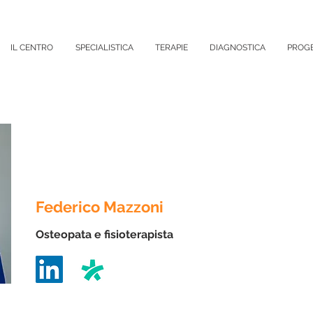
IL CENTRO
SPECIALISTICA
TERAPIE
DIAGNOSTICA
PROGE
Federico
Mazzoni
Osteopata e
fisioterapista