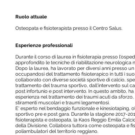
Ruolo attuale
Osteopata e fisioterapista presso il Centro Salus.
Esperienze professionali
Durante il corso di laurea in fisioterapia presso l'osp
approfondito le tecniche di riabilitazione neurologica n
Dopo la laurea, ha lavorato per diversi anni presso un
occupandosi del trattamento fisioterapico in tutti i suoi
collaborato con diverse società sportive di calcio, spe
trattamento del trauma sportivo, dall'intervento sul ca
post infortunio e post intervento. In questo ambito, h
esperienza nel trattamento dei traumi acuti da sforzo, q
stiramenti muscolari e traumi legamentosi.
E' esperto nel bendaggio funzionale e kinesiotaping, 
sportivo pre e post gara. Durante la stagione 2017-20
fisioterapista e osteopata, la Kaos Reggio Emilia Calc
della Divisione. Collabora tuttora come osteopata e fis
poliambulatori del territorio reggiano.