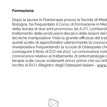
Formazione
Dopo la laurea in Fisioterapia presso la facoltà di Medi
Bologna, ha frequentato il Corso di Formazione in Me
della durata di due anni promosso da A.I.F.I. Lombardi
trattamento delle protrusioni discali e delle lesioni dei
tecniche manipolative. Vista la grande efficacia del t
quindi scelto di approfondire ulteriormente la conosc
manipolativa frequentando la scuola di Osteopatia che
conseguire il titolo di D.O nel 2017. Le conoscenza o
conoscenze relative al trattamento di sintomatologie 
terapia sulle cause scatenanti ancor prima che sui sin
Iscritto al R.O.I. (Registro degli Osteopati Italiani -
www.r