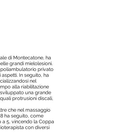
edale di Montecatone, ha
elle grandi mielolesioni.
 poliambulatorio privato
 aspetti. In seguito, ha
cializzandosi nel
mpo alla riabilitazione
a sviluppato una grande
uali protrusioni discali,
oltre che nel massaggio
18 ha seguito, come
io a 5, vincendo la Coppa
ioterapista con diversi