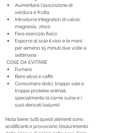
Aumentare l'assunzione di 
verdura e frutta
Introdurre integratori di calcio, 
magnesio, zinco
Fare esercizio fisico
Esporre al sole il viso e le mani 
per almeno 15 minuti due volte a 
settimana
 COSE DA EVITARE
Fumare
Bere alcol e caffè
Consumare dolci, troppo sale e 
troppe proteine animali, 
specialmente la carne suina e i 
suoi derivati (salumi)
Nota bene: tutti questi alimenti sono 
acidificanti e provocano l'esaurimento 