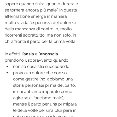
sapere quando finirà, quanto durerà e 
se tornerà ancora più male”. In questa 
affermazione emerge in maniera 
molto vivida l’esperienza del dolore e 
della mancanza di controllo, molto 
ricorrenti soprattutto, ma non solo, in 
chi affronta il parto per la prima volta.
In effetti, l
’ansia
 e l’
angoscia
prendono il sopravvento quando:
non so cosa stia succedendo;
provo un dolore che non so 
come gestire (noi abbiamo una 
storia personale prima del parto, 
in cui abbiamo imparato come 
agire se ci facciamo male), 
mentre il parto per una primipara 
(e delle volte per una pluripara in 
cui esperienze di parto negative 