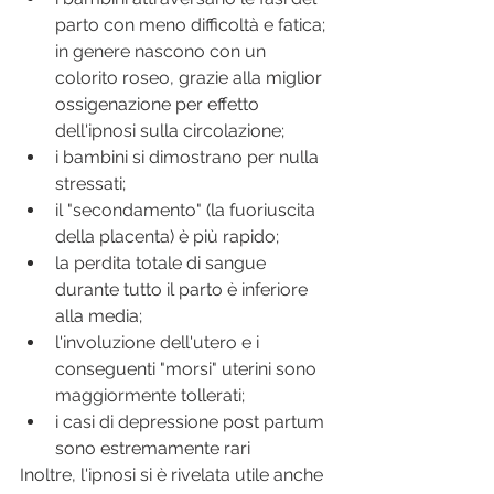
parto con meno difficoltà e fatica; 
in genere nascono con un 
colorito roseo, grazie alla miglior 
ossigenazione per effetto 
dell'ipnosi sulla circolazione; 
i bambini si dimostrano per nulla 
stressati; 
il "secondamento" (la fuoriuscita 
della placenta) è più rapido;
la perdita totale di sangue 
durante tutto il parto è inferiore 
alla media; 
l'involuzione dell'utero e i 
conseguenti "morsi" uterini sono 
maggiormente tollerati;
i casi di depressione post partum 
sono estremamente rari
Inoltre, l'ipnosi si è rivelata utile anche 