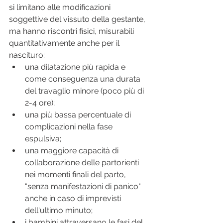
si limitano alle modificazioni 
soggettive del vissuto della gestante, 
ma hanno riscontri fisici, misurabili 
quantitativamente anche per il 
nascituro:
una dilatazione più rapida e 
come conseguenza una durata 
del travaglio minore (poco più di 
2-4 ore); 
una più bassa percentuale di 
complicazioni nella fase 
espulsiva; 
una maggiore capacità di 
collaborazione delle partorienti 
nei momenti finali del parto, 
"senza manifestazioni di panico" 
anche in caso di imprevisti 
dell'ultimo minuto; 
i bambini attraversano le fasi del 